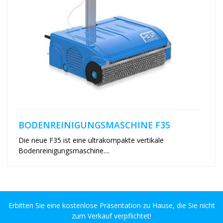
BODENREINIGUNGSMASCHINE F35
Die neue F35 ist eine ultrakompakte vertikale
Bodenreinigungsmaschine....
Erbitten Sie eine kostenlose Präsentation zu Hause, die Sie nicht
zum Verkauf verpflichtet!