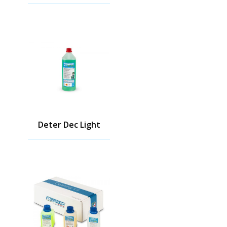
Deter Dec Light