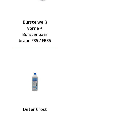
Bürste weiß
vorne +
Bürstenpaar
braun F35 / FB35
Deter Crost