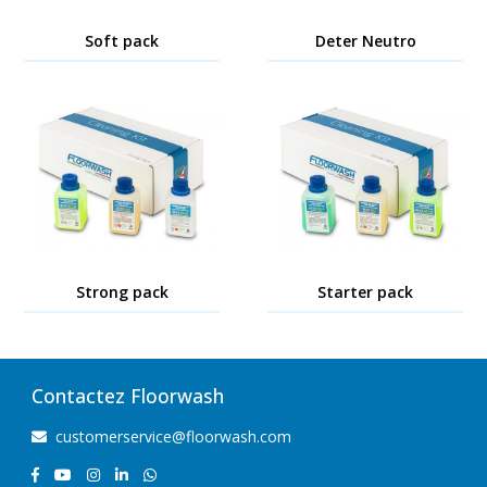
Soft pack
Deter Neutro
Strong pack
Starter pack
Contactez Floorwash
customerservice@floorwash.com