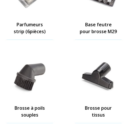
Parfumeurs
Base feutre
strip (6pièces)
pour brosse M29
Brosse à poils
Brosse pour
souples
tissus