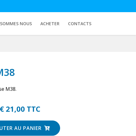
 SOMMES NOUS
ACHETER
CONTACTS
M38
se M38.
€ 21,00 TTC
UTER AU PANIER