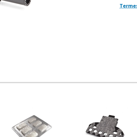
Termes