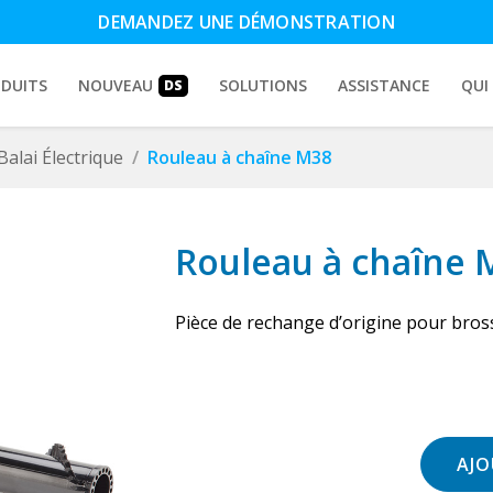
DEMANDEZ UNE DÉMONSTRATION
DUITS
NOUVEAU
SOLUTIONS
ASSISTANCE
QUI
DS
Balai Électrique
Rouleau à chaîne M38
Rouleau à chaîne 
Pièce de rechange d’origine pour bros
AJO