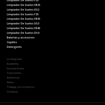
Limpiador De Suelos F25
Limpiador De Suelos FB25
Limpiador De Suelos DS2
Limpiador De Suelos F35
Limpiador De Suelos FB35
Limpiador De Suelos DS3
Limpiador De Suelos FB45
Limpiador De Suelos DS4
Baterías y accesorios
Cepillos
Detergents
La empresa
Academy
Innovaciones
Soluciones
Asistencia
News
Trabaja con nosotros
Contacts