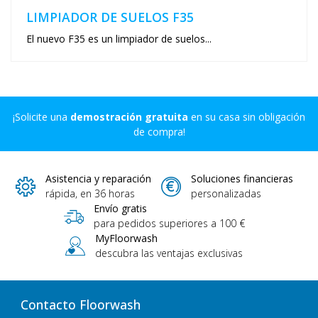
LIMPIADOR DE SUELOS F35
El nuevo F35 es un limpiador de suelos...
¡Solicite una
demostración gratuita
en su casa sin obligación
de compra!
Asistencia y reparación
Soluciones financieras
rápida, en 36 horas
personalizadas
Envío gratis
para pedidos superiores a 100 €
MyFloorwash
descubra las ventajas exclusivas
Contacto Floorwash