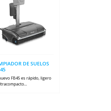
MPIADOR DE SUELOS
45
nuevo FB45 es rápido, ligero
ltracompacto....