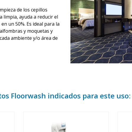
impieza de los cepillos
 limpia, ayuda a reducir el
n un 50%. Es ideal para la
, alfombras y moquetas y
 cada ambiente y/o área de
tos Floorwash indicados para este uso: