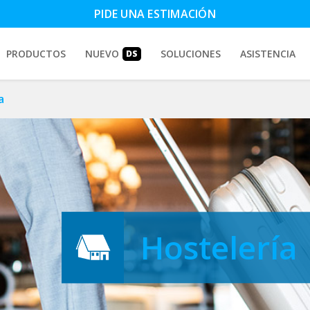
PIDE UNA ESTIMACIÓN
PRODUCTOS
NUEVO
SOLUCIONES
ASISTENCIA
DS
a
Hostelería