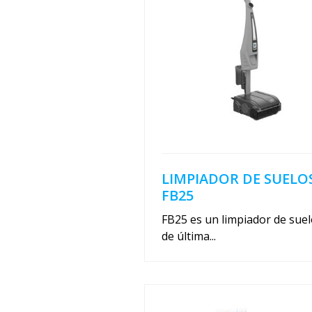
LIMPIADOR DE SUELO
FB25
FB25 es un limpiador de sue
de última...