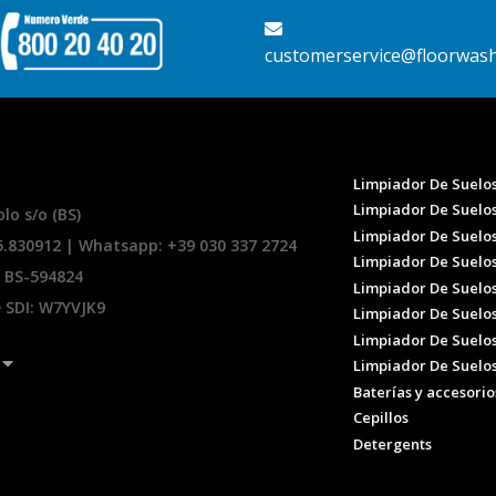
customerservice@floorwas
Limpiador De Suelos
Limpiador De Suelo
lo s/o (BS)
Limpiador De Suelo
35.830912 | Whatsapp:
+39 030 337 2724
Limpiador De Suelos
 BS-594824
Limpiador De Suelo
e SDI: W7YVJK9
Limpiador De Suelo
Limpiador De Suelo
Limpiador De Suelo
Baterías y accesorio
Cepillos
Detergents