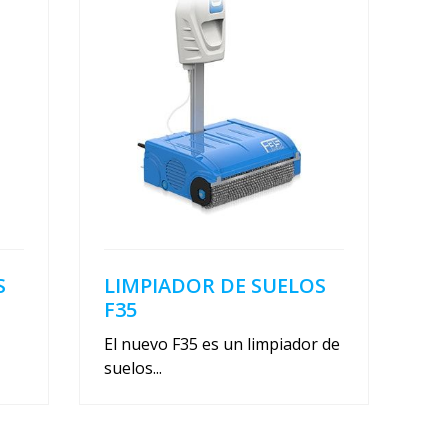
S
LIMPIADOR DE SUELOS
F35
El nuevo F35 es un limpiador de
suelos...