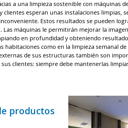
ias a una limpieza sostenible con máquinas de 
y clientes esperan unas instalaciones limpias, 
inconveniente. Estos resultados se pueden logr
. Las máquinas le permitirán mejorar la imagen
iando en profundidad y obteniendo resultados 
las habitaciones como en la limpieza semanal d
 externas de sus estructuras también son import
sus clientes: siempre debe mantenerlas limpias
de productos