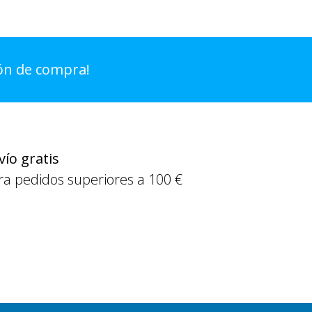
ión de compra!
vío gratis
ra pedidos superiores a 100 €