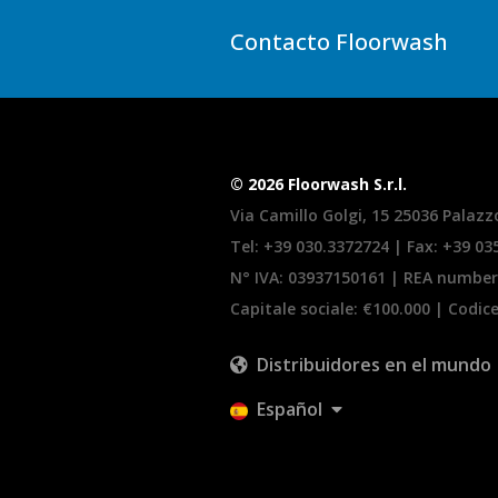
Contacto Floorwash
© 2026 Floorwash S.r.l.
Via Camillo Golgi, 15 25036 Palazzo
Tel:
+39 030.3372724
| Fax: +39 0
N° IVA: 03937150161 | REA number
Capitale sociale: €100.000 | Codic
Distribuidores en el mundo
Español