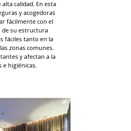
alta calidad. En esta
seguras y acogedoras
ar fácilmente con el
 de su estructura
fáciles tanto en la
e las zonas comunes.
antes y afectan a la
 e higiénicas.