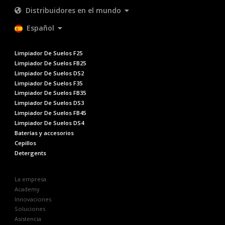
Distribuidores en el mundo
Español
Limpiador De Suelos F25
Limpiador De Suelos FB25
Limpiador De Suelos DS2
Limpiador De Suelos F35
Limpiador De Suelos FB35
Limpiador De Suelos DS3
Limpiador De Suelos FB45
Limpiador De Suelos DS4
Baterías y accesorios
Cepillos
Detergents
La empresa
Academy
Innovaciones
Soluciones
Asistencia