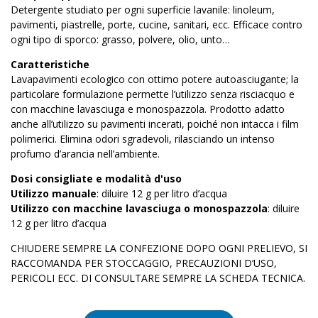
Detergente studiato per ogni superficie lavanile: linoleum,
pavimenti, piastrelle, porte, cucine, sanitari, ecc. Efficace contro
ogni tipo di sporco: grasso, polvere, olio, unto…
Caratteristiche
Lavapavimenti ecologico con ottimo potere autoasciugante; la
particolare formulazione permette l’utilizzo senza risciacquo e
con macchine lavasciuga e monospazzola. Prodotto adatto
anche all’utilizzo su pavimenti incerati, poiché non intacca i film
polimerici. Elimina odori sgradevoli, rilasciando un intenso
profumo d’arancia nell’ambiente.
Dosi consigliate e modalità d'uso
Utilizzo manuale
: diluire 12 g per litro d’acqua
Utilizzo con macchine lavasciuga o monospazzola
: diluire
12 g per litro d’acqua
CHIUDERE SEMPRE LA CONFEZIONE DOPO OGNI PRELIEVO, SI
RACCOMANDA PER STOCCAGGIO, PRECAUZIONI D’USO,
PERICOLI ECC. DI CONSULTARE SEMPRE LA SCHEDA TECNICA.