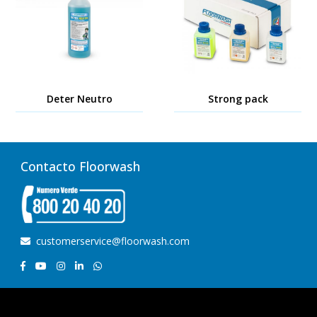
Deter Neutro
Strong pack
Contacto Floorwash
customerservice@floorwash.com