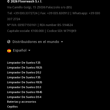
© 2026 Floorwash S.r.l.
Via Camillo Golgi, 15 25036 Palazzolo s/o (BS)
Tel:
+39 030.3372724
| Fax: +39 035.830912 | Whatsapp:
+39 030
337 2724
N° IVA: 03937150161 | REA number BS-594824
Capitale sociale: €100.000 | Codice SDI: W7YVJK9
Distribuidores en el mundo
Español
Limpiador De Suelos F25
Limpiador De Suelos FB25
Limpiador De Suelos DS2
Limpiador De Suelos F35
Limpiador De Suelos FB35
Limpiador De Suelos DS3
Limpiador De Suelos FB45
Limpiador De Suelos DS4
Baterías y accesorios
Cepillos