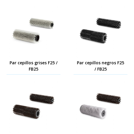
Par cepillos grises F25 /
Par cepillos negros F25
FB25
/ FB25