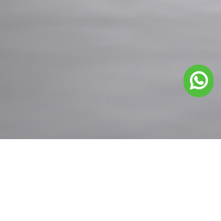
h.com