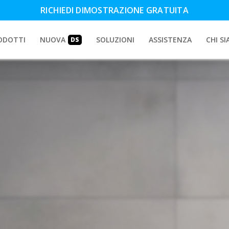
RICHIEDI DIMOSTRAZIONE GRATUITA
ODOTTI
NUOVA
SOLUZIONI
ASSISTENZA
CHI S
DS