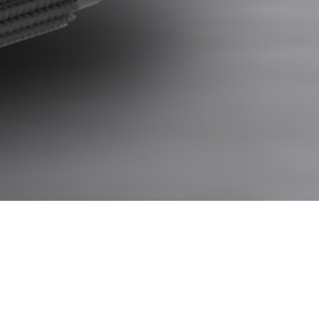
customerservice@floorwas