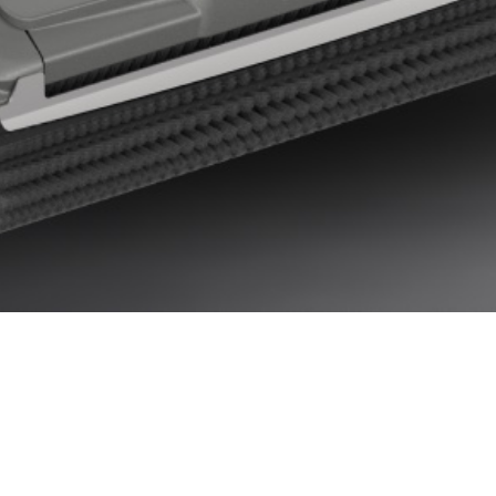
Contatta Floorwash