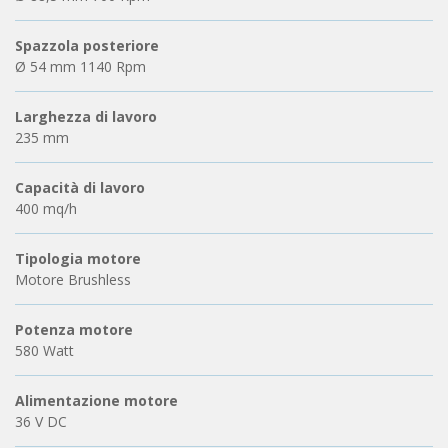
Spazzola posteriore
Ø 54 mm 1140 Rpm
Larghezza di lavoro
235 mm
Capacità di lavoro
400 mq/h
Tipologia motore
Motore Brushless
Potenza motore
580 Watt
Alimentazione motore
36 V DC