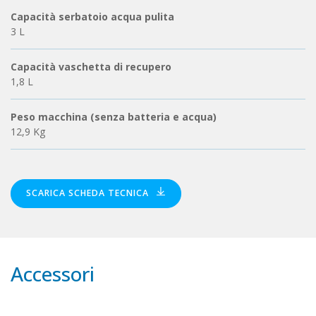
Capacità serbatoio acqua pulita
3 L
Capacità vaschetta di recupero
1,8 L
Peso macchina (senza batteria e acqua)
12,9 Kg
SCARICA SCHEDA TECNICA
Accessori