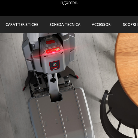
ingombri.
CARATTERISTICHE
SCHEDA TECNICA
ACCESSORI
SCOPRI 