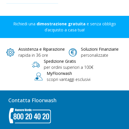
Richiedi una
dimostrazione gratuita
e senza obbligo
d’acquisto a casa tua!
Assistenza e Riparazione
Soluzioni Finanziarie
rapida in 36 ore
personalizzate
Spedizione Gratis
per ordini superiori a 100€
MyFloorwash
scopri vantaggi esclusivi
Contatta Floorwash