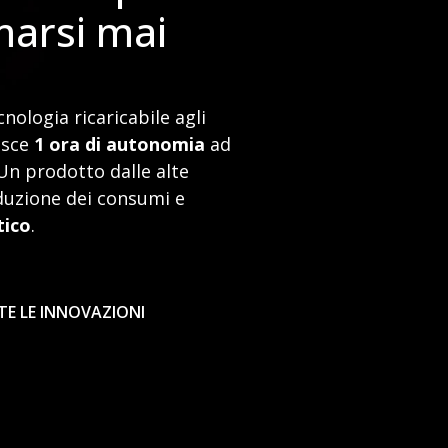
marsi mai
nologia ricaricabile agli
tisce
1 ora di autonomia
ad
 Un prodotto dalle alte
duzione dei consumi e
tico
.
E LE INNOVAZIONI