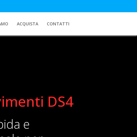
IAMO
ACQUISTA
CONTATTI
imenti DS4
pida e