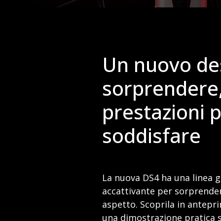
Un nuovo de
sorprendere,
prestazioni 
soddisfare
La nuova DS4 ha una linea g
accattivante per sorprender
aspetto. Scoprila in antepr
una dimostrazione pratica 