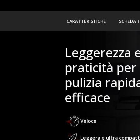
CARATTERISTICHE
SCHEDA 
Leggerezza 
praticità per
pulizia rapid
efficace
Veloce
Leggera e ultra compat