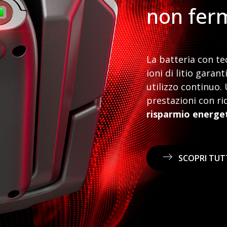
non fer
La batteria con tec
ioni di litio garan
utilizzo continuo.
prestazioni con ri
risparmio energe
SCOPRI TUTT