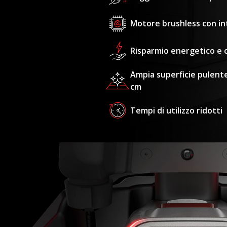
Motore brushless con inte
Risparmio energetico e c
Ampia superficie pulente
cm
Tempi di utilizzo ridotti