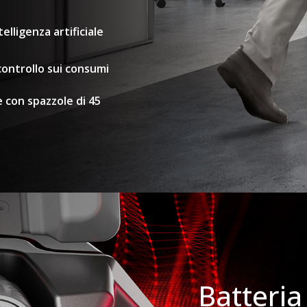
lligenza artificiale
ontrollo sui consumi
 con spazzole di 45
Batteria