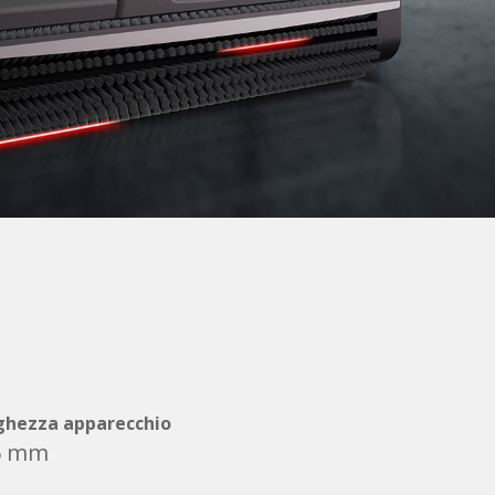
ghezza apparecchio
5 mm