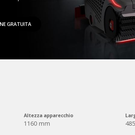
ONE GRATUITA
Altezza apparecchio
Lar
1160 mm
48