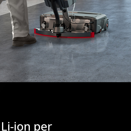
 Li-ion per