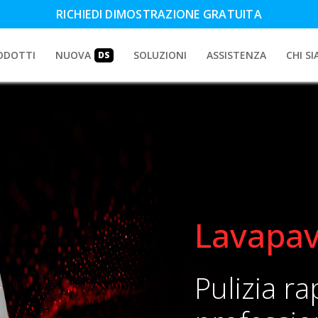
RICHIEDI DIMOSTRAZIONE GRATUITA
ODOTTI
NUOVA
SOLUZIONI
ASSISTENZA
CHI S
DS
Lavapav
Pulizia ra