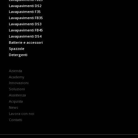
Lavapavimenti DS2
Lavapavimenti F35
Lavapavimenti FB35
Lavapavimenti DS3
Lavapavimenti FB45
Lavapavimenti DS4
Batterie e accessori
Spazzole
Detergenti
Azienda
Academy
Innovazioni
Soluzioni
Assistenza
Acquista
News
Lavora con noi
Contatti