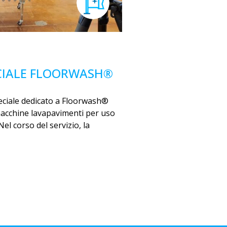
CIALE FLOORWASH®
ciale dedicato a Floorwash®
 macchine lavapavimenti per uso
el corso del servizio, la