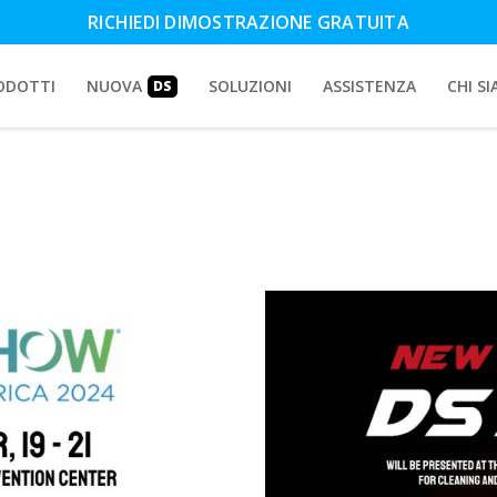
RICHIEDI DIMOSTRAZIONE GRATUITA
ODOTTI
NUOVA
SOLUZIONI
ASSISTENZA
CHI S
DS