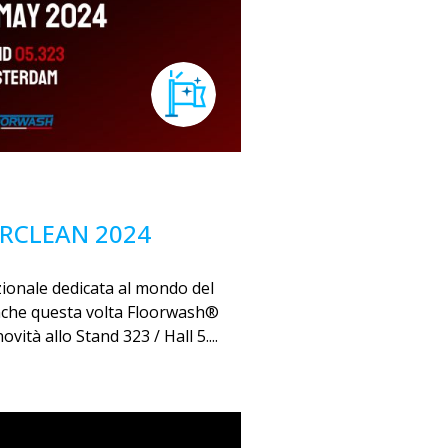
RCLEAN 2024
zionale dedicata al mondo del
nche questa volta Floorwash®
ità allo Stand 323 / Hall 5....