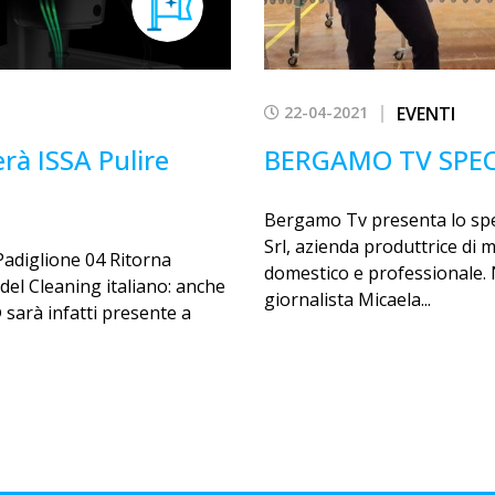
22-04-2021
EVENTI
rà ISSA Pulire
BERGAMO TV SPE
Bergamo Tv presenta lo spe
Srl, azienda produttrice di
Padiglione 04 Ritorna
domestico e professionale. N
del Cleaning italiano: anche
giornalista Micaela...
sarà infatti presente a