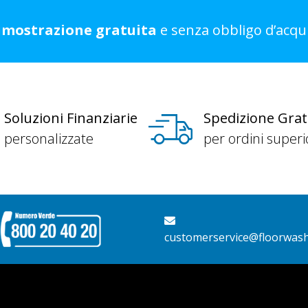
imostrazione gratuita
e senza obbligo d’acqui
Soluzioni Finanziarie
Spedizione Grat
personalizzate
per ordini superi
customerservice@floorwas