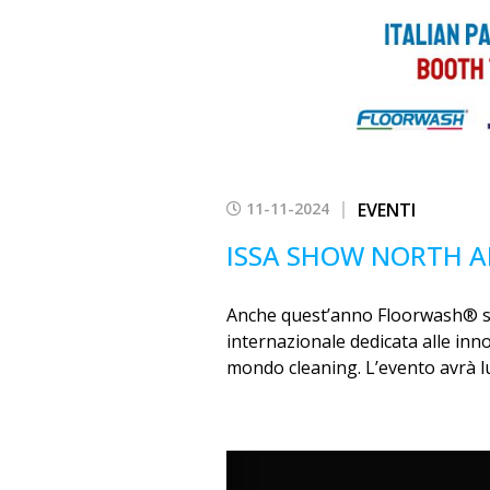
11-11-2024
EVENTI
ISSA SHOW NORTH A
Anche quest’anno Floorwash® sa
internazionale dedicata alle inn
mondo cleaning. L’evento avrà l