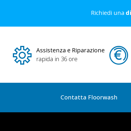
Richiedi una
d
Assistenza e Riparazione
rapida in 36 ore
Contatta Floorwash