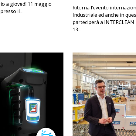
io a giovedì 11 maggio
Ritorna l’evento internazio
resso il...
Industriale ed anche in qu
parteciperà a INTERCLEAN 2
13...