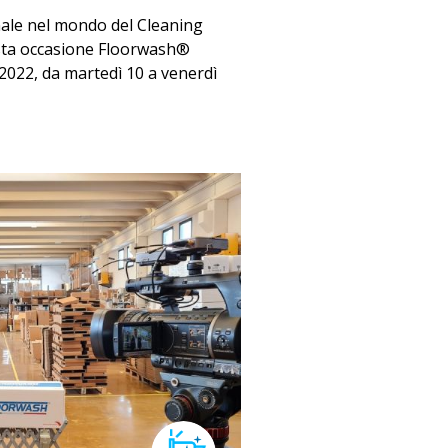
nale nel mondo del Cleaning
esta occasione Floorwash®
022, da martedì 10 a venerdì