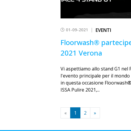
01-09-2021
EVENTI
Floorwash® partecipe
2021 Verona
Vi aspettiamo allo stand G1 nel 
l'evento principale per il mondo 
in questa occasione Floorwash® 
ISSA Pulire 2021,...
«
1
2
»