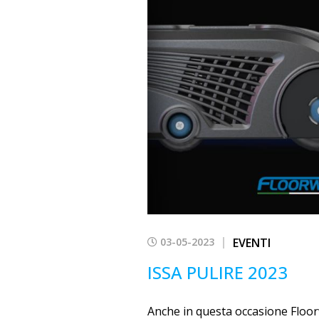
03-05-2023
EVENTI
ISSA PULIRE 2023
Anche in questa occasione Floo