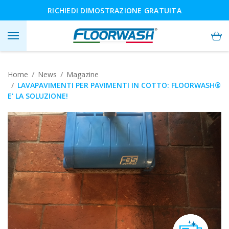
RICHIEDI DIMOSTRAZIONE GRATUITA
Home
News
Magazine
LAVAPAVIMENTI PER PAVIMENTI IN COTTO: FLOORWASH®
E' LA SOLUZIONE!