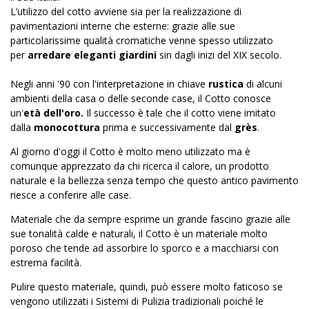
L’utilizzo del cotto avviene sia per la realizzazione di
pavimentazioni interne che esterne: grazie alle sue
particolarissime qualità cromatiche venne spesso utilizzato
per
arredare eleganti giardini
sin dagli inizi del XIX secolo.
Negli anni '90 con l'interpretazione in chiave
rustica
di alcuni
ambienti della casa o delle seconde case, il Cotto conosce
un'
età dell'oro.
Il successo è tale che il cotto viene imitato
dalla
monocottura
prima e successivamente dal
grès
.
Al giorno d'oggi il Cotto è molto meno utilizzato ma è
comunque apprezzato da chi ricerca il calore, un prodotto
naturale e la bellezza senza tempo che questo antico pavimento
riesce a conferire alle case.
Materiale che da sempre esprime un grande fascino grazie alle
sue tonalità calde e naturali, il Cotto è un materiale molto
poroso che tende ad assorbire lo sporco e a macchiarsi con
estrema facilità.
Pulire questo materiale, quindi, può essere molto faticoso se
vengono utilizzati i Sistemi di Pulizia tradizionali poiché le