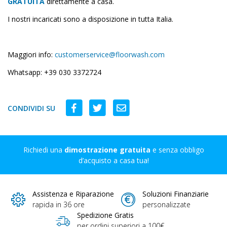
GRATUITA
direttamente a casa.
I nostri incaricati sono a disposizione in tutta Italia.
Maggiori info:
customerservice@floorwash.com
Whatsapp: +39 030 3372724
CONDIVIDI SU
Richiedi una
dimostrazione gratuita
e senza obbligo
d’acquisto a casa tua!
Assistenza e Riparazione
Soluzioni Finanziarie
rapida in 36 ore
personalizzate
Spedizione Gratis
per ordini superiori a 100€