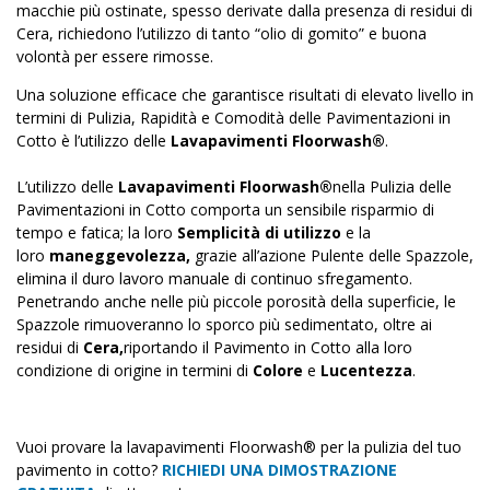
macchie più ostinate, spesso derivate dalla presenza di residui di
Cera, richiedono l’utilizzo di tanto “olio di gomito” e buona
volontà per essere rimosse.
Una soluzione efficace che garantisce risultati di elevato livello in
termini di Pulizia, Rapidità e Comodità delle Pavimentazioni in
Cotto è l’utilizzo delle
Lavapavimenti Floorwash®
.
L’utilizzo delle
Lavapavimenti Floorwash®
nella Pulizia delle
Pavimentazioni in Cotto comporta un sensibile risparmio di
tempo e fatica; la loro
Semplicità di utilizzo
e la
loro
maneggevolezza,
grazie all’azione Pulente delle Spazzole,
elimina il duro lavoro manuale di continuo sfregamento.
Penetrando anche nelle più piccole porosità della superficie, le
Spazzole rimuoveranno lo sporco più sedimentato, oltre ai
residui di
Cera,
riportando il Pavimento in Cotto alla loro
condizione di origine in termini di
Colore
e
Lucentezza
.
Vuoi provare la lavapavimenti Floorwash® per la pulizia del tuo
pavimento in cotto?
RICHIEDI UNA DIMOSTRAZIONE