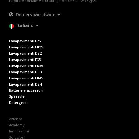
Capitale sociale: €100.000 | Codice SDI: W7YVJK9
Dealers worldwide
Italiano
Lavapavimenti F25
Lavapavimenti FB25
Lavapavimenti DS2
Lavapavimenti F35
Lavapavimenti FB35
Lavapavimenti DS3
Lavapavimenti FB45
Lavapavimenti DS4
Batterie e accessori
Spazzole
Detergenti
Azienda
Academy
Innovazioni
Soluzioni