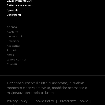
Lavapavimenti DS4
Batterie e accessori
Spazzole
Detergenti
Azienda
Academy
Innovazioni
Soluzioni
Assistenza
Acquista
News
Lavora con noi
Contatti
L'azienda si riserva il diritto di apportare, in qualsiasi
momento e senza preavviso, modifiche necessarie o
migliorative dei prodotti illustrati.
Privacy Policy
Cookie Policy
Preferenze Cookie