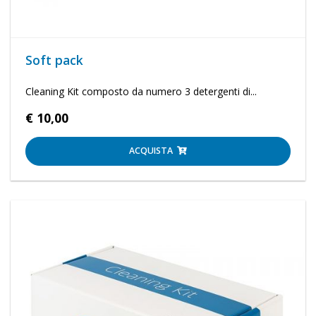
Soft pack
Cleaning Kit composto da numero 3 detergenti di...
€ 10,00
ACQUISTA